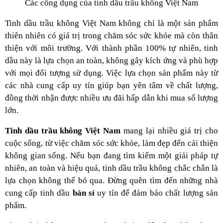
Các công dụng của tinh dầu trầu không Việt Nam
Tinh dầu trầu không Việt Nam không chỉ là một sản phẩm
thiên nhiên có giá trị trong chăm sóc sức khỏe mà còn thân
thiện với môi trường. Với thành phần 100% tự nhiên, tinh
dầu này là lựa chọn an toàn, không gây kích ứng và phù hợp
với mọi đối tượng sử dụng. Việc lựa chọn sản phẩm này từ
các nhà cung cấp uy tín giúp bạn yên tâm về chất lượng,
đồng thời nhận được nhiều ưu đãi hấp dẫn khi mua số lượng
lớn.
Tinh dầu trầu không Việt Nam
mang lại nhiều giá trị cho
cuộc sống, từ việc chăm sóc sức khỏe, làm đẹp đến cải thiện
không gian sống. Nếu bạn đang tìm kiếm một giải pháp tự
nhiên, an toàn và hiệu quả, tinh dầu trầu không chắc chắn là
lựa chọn không thể bỏ qua. Đừng quên tìm đến những nhà
cung cấp tinh dầu
bán sỉ
uy tín để đảm bảo chất lượng sản
phẩm.