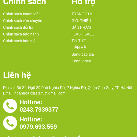
Chính sách
Hỗ trợ
Chính sách thanh toán
TRANG CHỦ
Chính sách vận chuyển
GIỚI THIỆU
Chính sách đổi trả
SẢN PHẨM
Chính sách bảo hành
FLASH SALE
Chính sách bảo mật
TIN TỨC
LIÊN HỆ
Bảng báo giá
Kênh Video
Liên hệ
Địa chỉ: Số 21, Ngõ 20 Phố Nghĩa Đô, P Nghĩa Đô, Quận Cầu Giấy, TP Hà Nội
Email:
nganhoa.csl.staff3@gmail.com
Hotline:
0243.7939377
Hotline:
0979.693.559