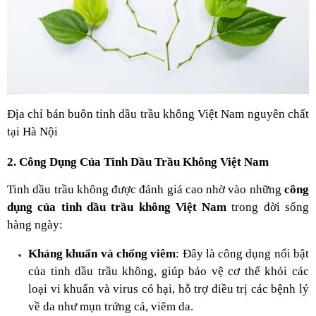
Địa chỉ bán buôn tinh dầu trầu không Việt Nam nguyên chất
tại Hà Nội
2. Công Dụng Của Tinh Dầu Trầu Không Việt Nam
Tinh dầu trầu không được đánh giá cao nhờ vào những
công
dụng của tinh dầu trầu không Việt Nam
trong đời sống
hàng ngày:
Kháng khuẩn và chống viêm
: Đây là công dụng nổi bật
của tinh dầu trầu không, giúp bảo vệ cơ thể khỏi các
loại vi khuẩn và virus có hại, hỗ trợ điều trị các bệnh lý
về da như mụn trứng cá, viêm da.