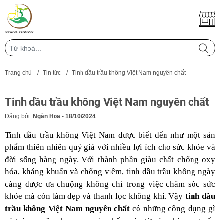
Trang chủ
/
Tin tức
/
Tinh dầu trầu không Việt Nam nguyên chất
Tinh dầu trầu không Việt Nam nguyên chất
Đăng bởi:
Ngân Hoa - 18/10/2024
Tinh dầu trầu không Việt Nam được biết đến như một sản
phẩm thiên nhiên quý giá với nhiều lợi ích cho sức khỏe và
đời sống hàng ngày. Với thành phần giàu chất chống oxy
hóa, kháng khuẩn và chống viêm, tinh dầu trầu không ngày
càng được ưa chuộng không chỉ trong việc chăm sóc sức
khỏe mà còn làm đẹp và thanh lọc không khí. Vậy
tinh dầu
trầu không Việt Nam nguyên chất
có những công dụng gì