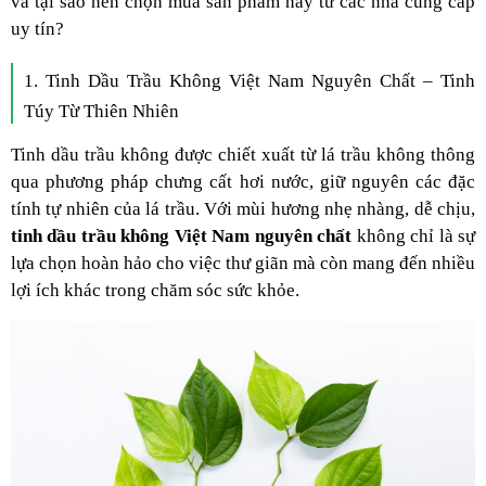
và tại sao nên chọn mua sản phẩm này từ các nhà cung cấp
uy tín?
1. Tinh Dầu Trầu Không Việt Nam Nguyên Chất – Tinh
Túy Từ Thiên Nhiên
Tinh dầu trầu không được chiết xuất từ lá trầu không thông
qua phương pháp chưng cất hơi nước, giữ nguyên các đặc
tính tự nhiên của lá trầu. Với mùi hương nhẹ nhàng, dễ chịu,
tinh dầu trầu không Việt Nam nguyên chất
không chỉ là sự
lựa chọn hoàn hảo cho việc thư giãn mà còn mang đến nhiều
lợi ích khác trong chăm sóc sức khỏe.