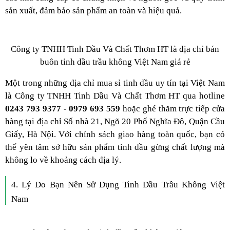
sản xuất, đảm bảo sản phẩm an toàn và hiệu quả.
Công ty TNHH Tinh Dầu Và Chất Thơm HT là địa chỉ bán
buôn tinh dầu trầu không Việt Nam giá rẻ
Một trong những địa chỉ mua sỉ tinh dầu uy tín tại Việt Nam
là
Công ty TNHH Tinh Dầu Và Chất Thơm HT
qua hotline
0243 793 9377 - 0979 693 559
hoặc ghé thăm trực tiếp cửa
hàng tại địa chỉ Số nhà 21, Ngõ 20 Phố Nghĩa Đô, Quận Cầu
Giấy, Hà Nội. Với chính sách giao hàng toàn quốc, bạn có
thể yên tâm sở hữu sản phẩm tinh dầu gừng chất lượng mà
không lo về khoảng cách địa lý.
4. Lý Do Bạn Nên Sử Dụng Tinh Dầu Trầu Không Việt
Nam