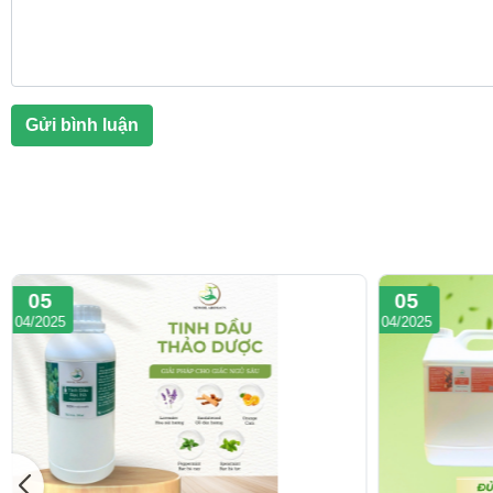
Gửi bình luận
05
05
04/2025
04/2025