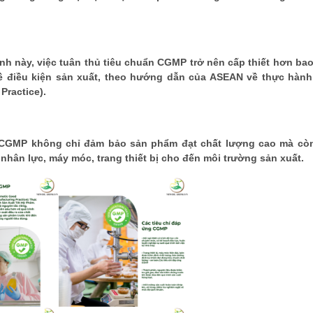
nh này, việc tuân thủ tiêu chuẩn CGMP trở nên cấp thiết hơn ba
ề điều kiện sản xuất, theo hướng dẫn của ASEAN về thực hàn
Practice).
CGMP không chỉ đảm bảo sản phẩm đạt chất lượng cao mà còn 
hân lực, máy móc, trang thiết bị cho đến môi trường sản xuất.