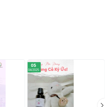
05
04/2025