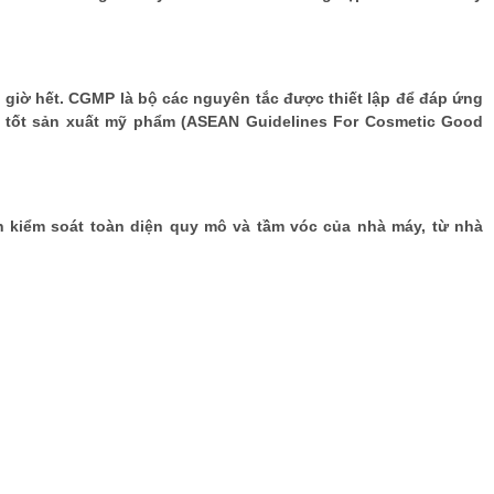
o giờ hết. CGMP là bộ các nguyên tắc được thiết lập để đáp ứng
h tốt sản xuất mỹ phẩm (ASEAN Guidelines For Cosmetic Good
kiểm soát toàn diện quy mô và tầm vóc của nhà máy, từ nhà