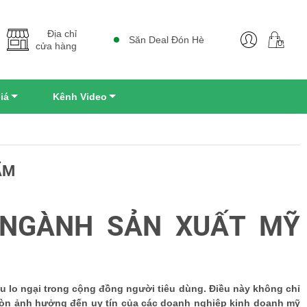
Địa chỉ
Săn Deal Đón Hè
cửa hàng
iá
Kênh Video
ẨM
 NGÀNH SẢN XUẤT MỸ
iều lo ngại trong cộng đồng người tiêu dùng. Điều này không chỉ
còn ảnh hưởng đến uy tín của các doanh nghiệp kinh doanh mỹ